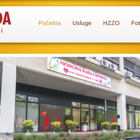
Početna
Usluge
HZZO
Fot