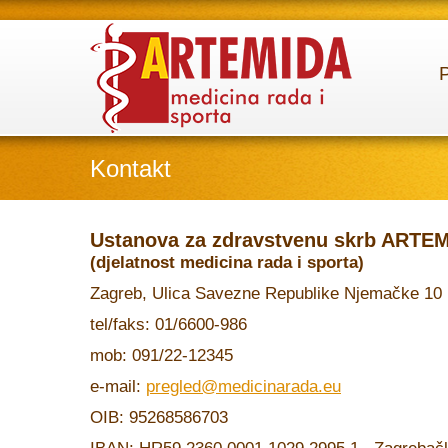
Kontakt
Ustanova za zdravstvenu skrb ARTE
(djelatnost medicina rada i sporta)
Zagreb, Ulica Savezne Republike Njemačke 10
tel/faks: 01/6600-986
mob: 091/22-12345
e-mail:
pregled@medicinarada.eu
OIB: 95268586703