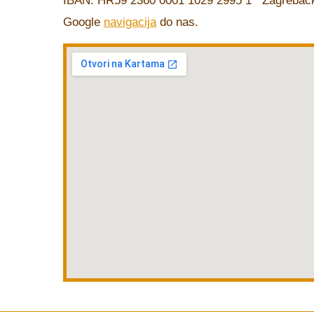
IBAN: HR59 2360 0001 1029 2995 1 Zagrebačk
Google
navigacija
do nas.