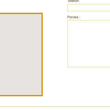
Telefon:
Poruka
: